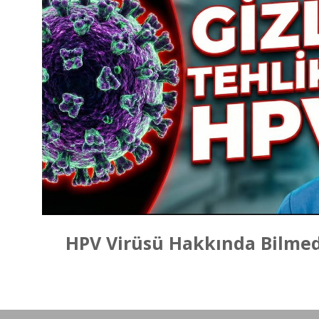
Videoyu Oy
HPV Virüsü Hakkında Bilmedi