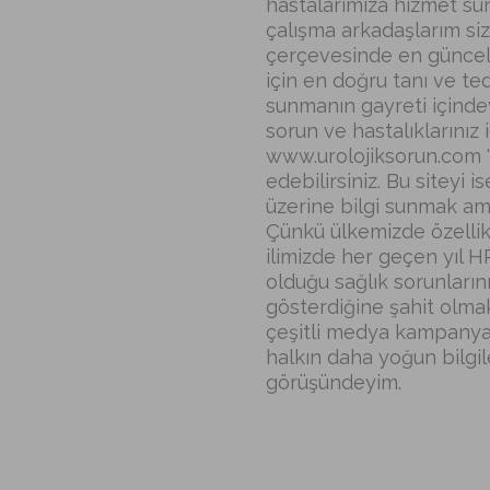
hastalarımıza hizmet s
çalışma arkadaşlarım sizl
çerçevesinde en güncel, 
için en doğru tanı ve te
sunmanın gayreti içindey
sorun ve hastalıklarınız 
www.urolojiksorun.com
edebilirsiniz. Bu siteyi 
üzerine bilgi sunmak ama
Çünkü ülkemizde özellik
ilimizde her geçen yıl 
olduğu sağlık sorunların
gösterdiğine şahit olma
çeşitli medya kampanyal
halkın daha yoğun bilgil
görüşündeyim.