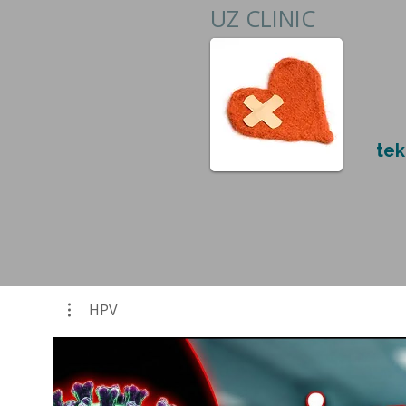
UZ CLINIC
tek
HPV