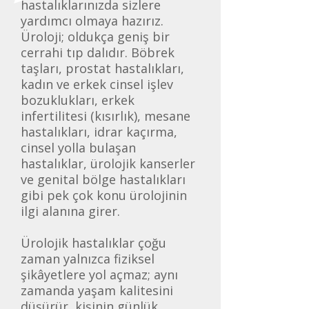
hastalıklarınızda sizlere
yardımcı olmaya hazırız.
Üroloji; oldukça geniş bir
cerrahi tıp dalıdır. Böbrek
taşları, prostat hastalıkları,
kadın ve erkek cinsel işlev
bozuklukları, erkek
infertilitesi (kısırlık), mesane
hastalıkları, idrar kaçırma,
cinsel yolla bulaşan
hastalıklar, ürolojik kanserler
ve genital bölge hastalıkları
gibi pek çok konu ürolojinin
ilgi alanına girer.
Ürolojik hastalıklar çoğu
zaman yalnızca fiziksel
şikâyetlere yol açmaz; aynı
zamanda yaşam kalitesini
düşürür, kişinin günlük