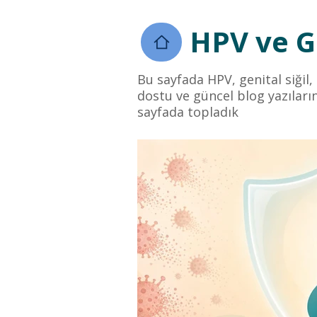
HPV ve Ge
Bu sayfada HPV, genital siğil,
dostu ve güncel blog yazıların
sayfada topladık