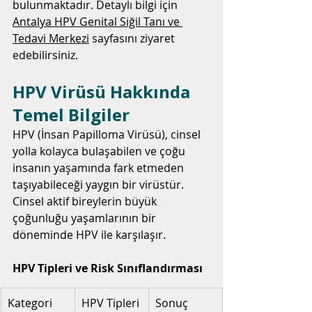
bulunmaktadır. Detaylı bilgi için 
Antalya HPV Genital Siğil Tanı ve 
Tedavi Merkezi
 sayfasını ziyaret 
edebilirsiniz.
HPV Virüsü Hakkında 
Temel Bilgiler
HPV (İnsan Papilloma Virüsü), cinsel 
yolla kolayca bulaşabilen ve çoğu 
insanın yaşamında fark etmeden 
taşıyabileceği yaygın bir virüstür. 
Cinsel aktif bireylerin büyük 
çoğunluğu yaşamlarının bir 
döneminde HPV ile karşılaşır.
HPV Tipleri ve Risk Sınıflandırması
Kategori
HPV Tipleri
Sonuç