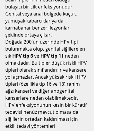
bulaşıcı bir cilt enfeksiyonudur. 
Genital veya anal bölgede küçük, 
yumuşak kabarcıklar ya da 
karnabahar benzeri lezyonlar 
şeklinde ortaya çıkar.
Doğada 200'ün üzerinde HPV tipi 
bulunmakta olup, genital siğillere en 
sık 
HPV tip 6
 ve 
HPV tip 11
 neden 
olmaktadır. Bu tipler düşük riskli HPV 
tipleri olarak sınıflandırılır ve kansere 
yol açmazlar. Ancak yüksek riskli HPV 
tipleri (özellikle tip 16 ve 18) rahim 
ağzı kanseri ve diğer anogenital 
kanserlere neden olabilmektedir.
HPV enfeksiyonunun kesin bir küratif 
tedavisi henüz mevcut olmasa da, 
siğillerin ortadan kaldırılması için 
etkili tedavi yöntemleri 