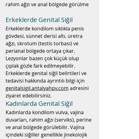
rahim ağzı ve anal bölgede görülme
Erkeklerde Genital Siğil
Erkeklerde kondilom sıklıkla penis 
gövdesi, sünnet derisi altı, üretra 
ağzı, skrotum (testis torbası) ve 
perianal bölgede ortaya çıkar. 
Lezyonlar bazen çok küçük olup 
çıplak gözle fark edilmeyebilir. 
Erkeklerde genital siğil belirtileri ve 
tedavisi hakkında ayrıntılı bilgi için 
genitalsigil.antalyahpv.com
 adresini 
ziyaret edebilirsiniz.
Kadınlarda Genital Siğil
Kadınlarda kondilom vulva, vajina 
duvarları, rahim ağzı (serviks), perine 
ve anal bölgede görülebilir. Vajina 
içindeki siğiller genellikle jinekolojik 