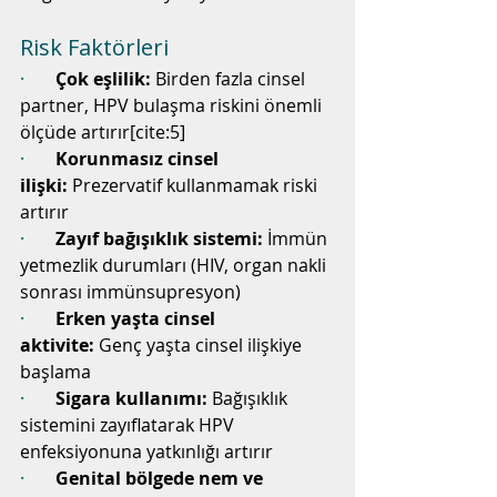
Risk Faktörleri
·       
Çok eşlilik:
 Birden fazla cinsel 
partner, HPV bulaşma riskini önemli 
ölçüde artırır[cite:5]
·       
Korunmasız cinsel 
ilişki:
 Prezervatif kullanmamak riski 
artırır
·       
Zayıf bağışıklık sistemi:
 İmmün 
yetmezlik durumları (HIV, organ nakli 
sonrası immünsupresyon)
·       
Erken yaşta cinsel 
aktivite:
 Genç yaşta cinsel ilişkiye 
başlama
·       
Sigara kullanımı:
 Bağışıklık 
sistemini zayıflatarak HPV 
enfeksiyonuna yatkınlığı artırır
·       
Genital bölgede nem ve 