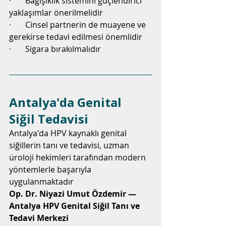
·       
Bağışıklık sistemini güçlendirici 
yaklaşımlar önerilmelidir
·       
Cinsel partnerin de muayene ve 
gerekirse tedavi edilmesi önemlidir
·       
Sigara bırakılmalıdır
Antalya'da Genital 
Siğil Tedavisi
Antalya'da HPV kaynaklı genital 
siğillerin tanı ve tedavisi, uzman 
üroloji hekimleri tarafından modern 
yöntemlerle başarıyla 
uygulanmaktadır
Op. Dr. Niyazi Umut Özdemir — 
Antalya HPV Genital Siğil Tanı ve 
Tedavi Merkezi