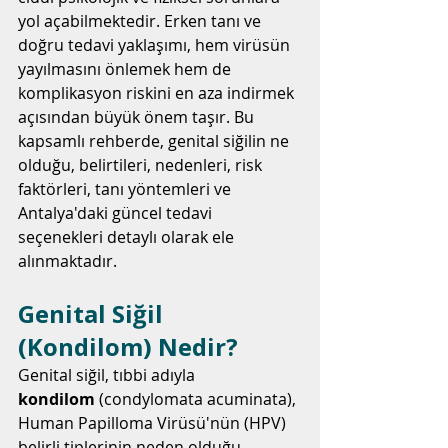
yol açabilmektedir. Erken tanı ve 
doğru tedavi yaklaşımı, hem virüsün 
yayılmasını önlemek hem de 
komplikasyon riskini en aza indirmek 
açısından büyük önem taşır. Bu 
kapsamlı rehberde, genital siğilin ne 
olduğu, belirtileri, nedenleri, risk 
faktörleri, tanı yöntemleri ve 
Antalya'daki güncel tedavi 
seçenekleri detaylı olarak ele 
alınmaktadır.
Genital Siğil 
(Kondilom) Nedir?
Genital siğil, tıbbi adıyla 
kondilom
 (condylomata acuminata), 
Human Papilloma Virüsü'nün (HPV) 
belirli tiplerinin neden olduğu 