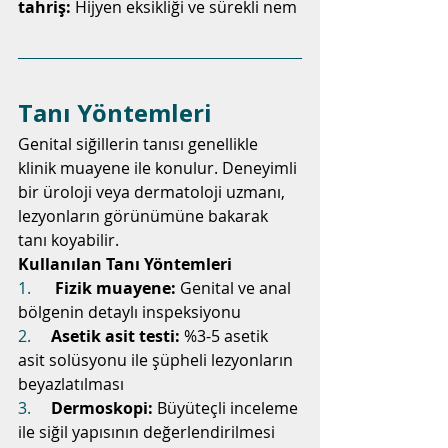
tahriş:
 Hijyen eksikliği ve sürekli nem
Tanı Yöntemleri
Genital siğillerin tanısı genellikle 
klinik muayene ile konulur. Deneyimli 
bir üroloji veya dermatoloji uzmanı, 
lezyonların görünümüne bakarak 
tanı koyabilir.
Kullanılan Tanı Yöntemleri
1.      
Fizik muayene:
 Genital ve anal 
bölgenin detaylı inspeksiyonu
2.     
Asetik asit testi:
 %3-5 asetik 
asit solüsyonu ile şüpheli lezyonların 
beyazlatılması
3.     
Dermoskopi:
 Büyüteçli inceleme 
ile siğil yapısının değerlendirilmesi