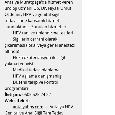
Antalya Muratpaşa'da hizmet veren 
üroloji uzmanı Op. Dr. Niyazi Umut 
Özdemir, HPV ve genital siğil 
tedavisinde kapsamlı hizmet 
sunmaktadır. Sunulan hizmetler:
·       
HPV tanı ve tiplendirme testleri
·       
Siğillerin cerrahi olarak 
çıkarılması (lokal veya genel anestezi 
altında)
·       
Elektrokoterizasyon ile siğil 
yakma tedavisi
·       
Medikal tedavi planlaması
·       
HPV aşılama danışmanlığı
·       
Düzenli takip ve kontrol 
programları
İletişim:
 0505 525 24 22
Web siteleri:
·       
antalyahpv.com
 — Antalya HPV 
Genital ve Anal Siğil Tanı Tedavi 