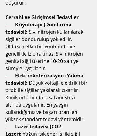
düşürür.
Cerrahi ve Girişimsel Tedaviler
·       
Kriyoterapi (Dondurma 
tedavisi):
 Sıvı nitrojen kullanılarak 
siğiller dondurulup yok edilir. 
Oldukça etkili bir yöntemdir ve 
genellikle iz bırakmaz. Sıvı nitrojen 
genital siğil üzerine 10-20 saniye 
süreyle uygulanır.
·       
Elektrokoterizasyon (Yakma 
tedavisi):
 Düşük voltajlı elektrikli bir 
prob ile siğiller yakılarak çıkarılır. 
Klinik ortamında lokal anestezi 
altında uygulanır. En yaygın 
kullandığımız ve başarı oranı en 
yüksek standart tedavi yöntemidir.
·       
Lazer tedavisi (CO2 
Lazer):
 Yoğun ışık enerjisi ile siğil 