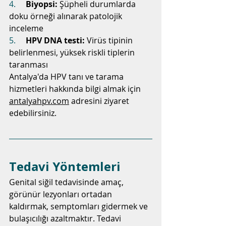
4.     
Biyopsi:
 Şüpheli durumlarda 
doku örneği alınarak patolojik 
inceleme
5.     
HPV DNA testi:
 Virüs tipinin 
belirlenmesi, yüksek riskli tiplerin 
taranması
Antalya'da HPV tanı ve tarama 
hizmetleri hakkında bilgi almak için 
antalyahpv.com
 adresini ziyaret 
edebilirsiniz.
Tedavi Yöntemleri
Genital siğil tedavisinde amaç, 
görünür lezyonları ortadan 
kaldırmak, semptomları gidermek ve 
bulaşıcılığı azaltmaktır. Tedavi 