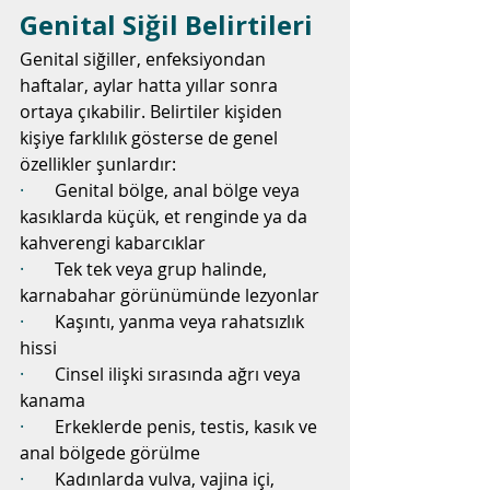
Genital Siğil Belirtileri
Genital siğiller, enfeksiyondan 
haftalar, aylar hatta yıllar sonra 
ortaya çıkabilir. Belirtiler kişiden 
kişiye farklılık gösterse de genel 
özellikler şunlardır:
·       
Genital bölge, anal bölge veya 
kasıklarda küçük, et renginde ya da 
kahverengi kabarcıklar
·       
Tek tek veya grup halinde, 
karnabahar görünümünde lezyonlar
·       
Kaşıntı, yanma veya rahatsızlık 
hissi
·       
Cinsel ilişki sırasında ağrı veya 
kanama
·       
Erkeklerde penis, testis, kasık ve 
anal bölgede görülme
·       
Kadınlarda vulva, vajina içi, 