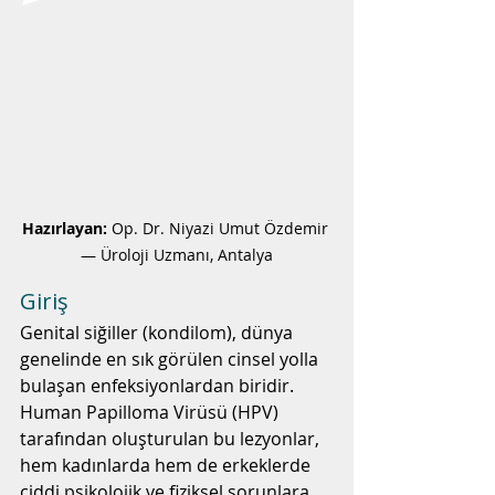
Hazırlayan:
 Op. Dr. Niyazi Umut Özdemir 
— Üroloji Uzmanı, Antalya
Giriş
Genital siğiller (kondilom), dünya 
genelinde en sık görülen cinsel yolla 
bulaşan enfeksiyonlardan biridir. 
Human Papilloma Virüsü (HPV) 
tarafından oluşturulan bu lezyonlar, 
hem kadınlarda hem de erkeklerde 
ciddi psikolojik ve fiziksel sorunlara 