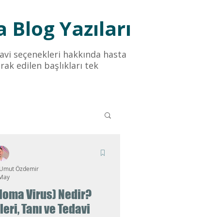
 Blog Yazıları
edavi seçenekleri hakkında hasta
rak edilen başlıkları tek
 Umut Özdemir
May
loma Virus) Nedir?
leri, Tanı ve Tedavi