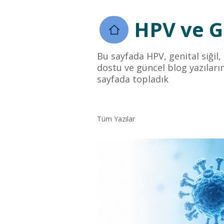
HPV ve Ge
Bu sayfada HPV, genital siğil,
dostu ve güncel blog yazıların
sayfada topladık
Tüm Yazılar